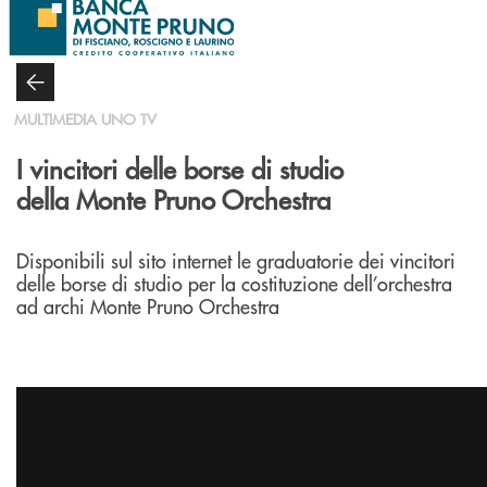
Salta al contenuto principale
MULTIMEDIA UNO TV
I vincitori delle borse di studio
della Monte Pruno Orchestra
Disponibili sul sito internet le graduatorie dei vincitori
delle borse di studio per la costituzione dell’orchestra
ad archi Monte Pruno Orchestra