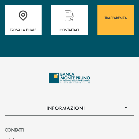
Accedi all' elenco completo&nbsp; delle&nbsp; filiali&nbsp; di Banca 
Hai bisogno di assistenza immediata? Contatta
Hai bisogno di alcuni
TRASPARENZA
TROVA LA FILIALE
CONTATTACI
INFORMAZIONI
CONTATTI