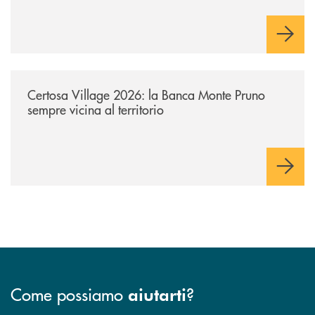
/archivio-uno-tv/certosa-village-2026-la-banca-monte-pruno-sempre-vici
Certosa Village 2026: la Banca Monte Pruno
sempre vicina al territorio
Come possiamo
?
aiutarti