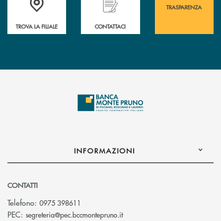
TRASPARENZA
TROVA LA FILIALE
CONTATTACI
INFORMAZIONI
CONTATTI
Telefono:
0975 398611
(si apre l’app di posta elettro
PEC:
segreteria@pec.bccmontepruno.it