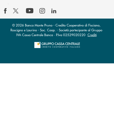
© 2026 Banca Monte Pruno - Credito Cooperativo di Fisciano,
Roscigno e Laurino - Soc. Coop. - Società partecipante al Gruppo
IVA Cassa Centrale Banca · P.Iva 02529020220
Crediti