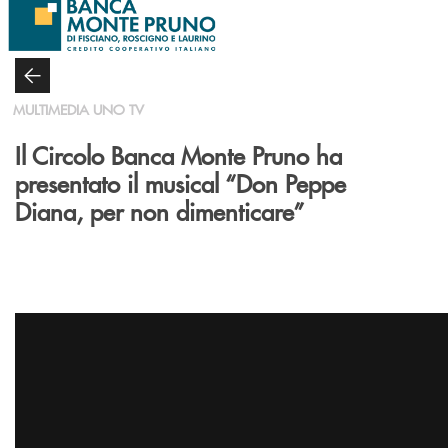
Salta al contenuto principale
MULTIMEDIA UNO TV
Il Circolo Banca Monte Pruno ha
presentato il musical “Don Peppe
Diana, per non dimenticare”