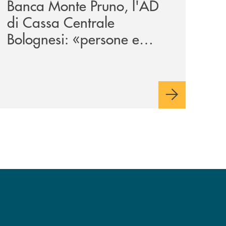
Banca Monte Pruno, l'AD
di Cassa Centrale
Bolognesi: «persone e
territori al centro del
Credito Cooperativo»