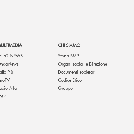
ULTIMEDIA
CHI SIAMO
talia2 NEWS
Storia BMP
ndaNews
Organi sociali e Direzione
allo Più
Documenti societari
noTV
Codice Etico
adio Alfa
Gruppo
MP