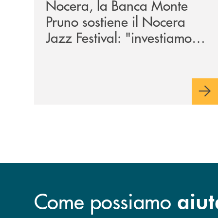
Nocera, la Banca Monte
Pruno sostiene il Nocera
Jazz Festival: "investiamo
nella comunità"
Come possiamo
aiut