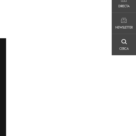
DIRECTA
DIRECTA
NEWSLETTER
NEWSLETTER
CERCA
CERCA