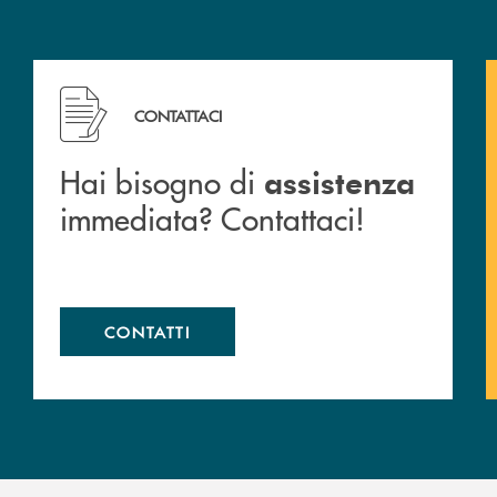
 filiali&nbsp; di Banca Monte Pruno
Hai bisogno di assistenza immediata? Contattaci!
CONTATTACI
Hai bisogno di
assistenza
immediata? Contattaci!
CONTATTI