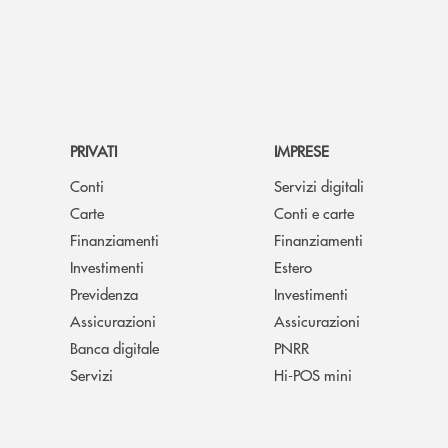
PRIVATI
IMPRESE
Conti
Servizi digitali
Carte
Conti e carte
Finanziamenti
Finanziamenti
Investimenti
Estero
Previdenza
Investimenti
Assicurazioni
Assicurazioni
Banca digitale
PNRR
Servizi
Hi-POS mini