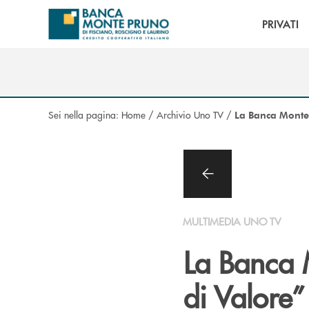
Salta al contenuto principale
PRIVATI
Sei nella pagina:
Home
/
Archivio Uno TV
/
La Banca Monte 
MULTIMEDIA UNO TV
La Banca 
di Valore”