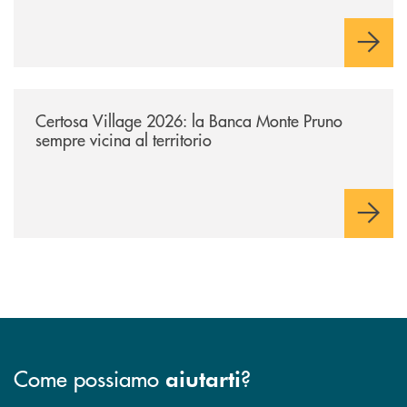
/archivio-uno-tv/certosa-village-2026-la-banca-monte-pruno-sempre-vici
Certosa Village 2026: la Banca Monte Pruno
sempre vicina al territorio
Come possiamo
?
aiutarti