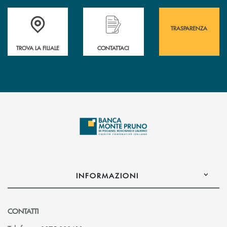
Accedi all' elenco completo&nbsp; delle&nbsp; filiali&nbsp; di Banca 
Hai bisogno di assistenza immediata? Contatta
Hai bisogno di alcuni
TRASPARENZA
TROVA LA FILIALE
CONTATTACI
INFORMAZIONI
CONTATTI