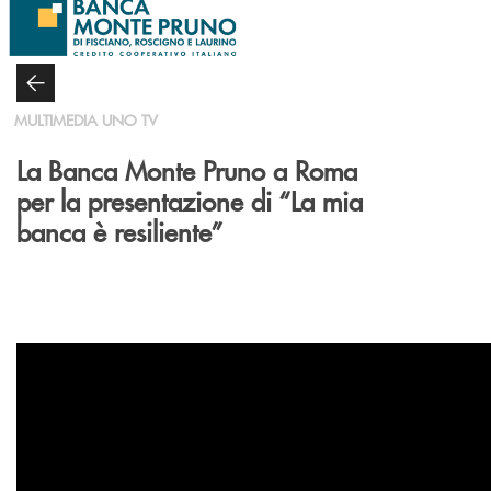
Salta al contenuto principale
MULTIMEDIA UNO TV
La Banca Monte Pruno a Roma
per la presentazione di “La mia
banca è resiliente”