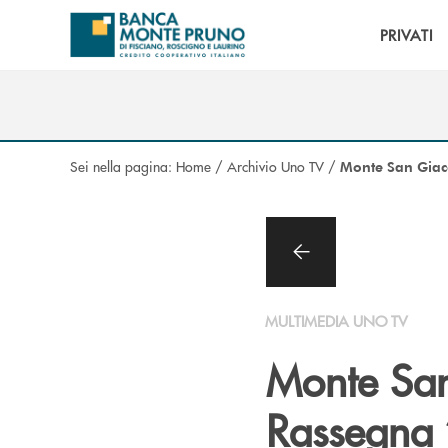
Salta al contenuto principale
PRIVATI
Sei nella pagina:
Home
/
Archivio Uno TV
/
Monte San Giac
MULTIMEDIA UNO TV
Monte San
Rassegna 