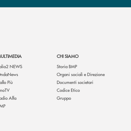
ULTIMEDIA
CHI SIAMO
talia2 NEWS
Storia BMP
ndaNews
Organi sociali e Direzione
allo Più
Documenti societari
noTV
Codice Etico
adio Alfa
Gruppo
MP