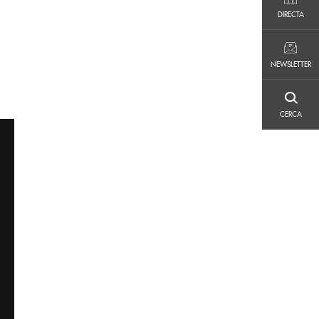
DIRECTA
DIRECTA
NEWSLETTER
NEWSLETTER
CERCA
CERCA