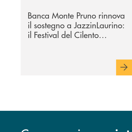
Banca Monte Pruno rinnova
il sostegno a JazzinLaurino:
il Festival del Cilento
compie 24 anni