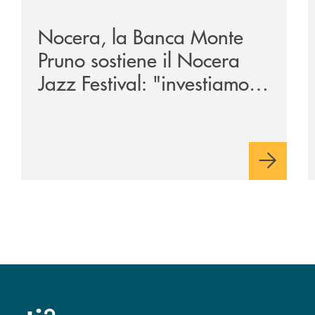
Nocera, la Banca Monte
Pruno sostiene il Nocera
Jazz Festival: "investiamo
nella comunità"