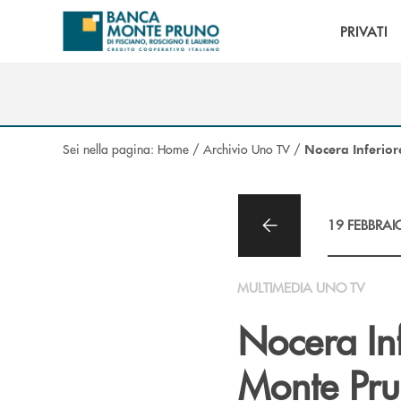
Salta al contenuto principale
PRIVATI
Sei nella pagina:
Home
/
Archivio Uno TV
/
Nocera Inferior
19 FEBBRAI
MULTIMEDIA UNO TV
Nocera Inf
Monte Pr