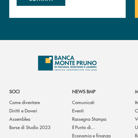
SOCI
NEWS BMP
M
Come diventare
Comunicati
I
Diritti e Doveri
Eventi
O
Assemblea
Rassegna Stampa
V
Borse di Studio 2023
Il Punto di...
U
Economia e finanza
R