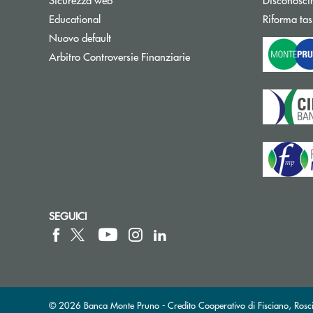
Educational
Riforma tas
Nuovo default
Apre una nuova finestra
Arbitro Controversie Finanziarie
SEGUICI
© 2026 Banca Monte Pruno - Credito Cooperativo di Fisciano, Rosci