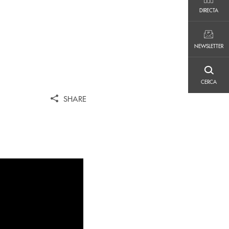
DIRECTA
DIRECTA
NEWSLETTER
NEWSLETTER
CERCA
CERCA
SHARE