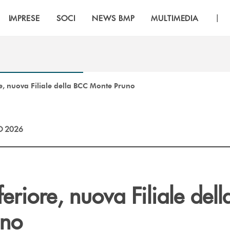
|
IMPRESE
SOCI
NEWS BMP
MULTIMEDIA
e, nuova Filiale della BCC Monte Pruno
O 2026
eriore, nuova Filiale del
uno