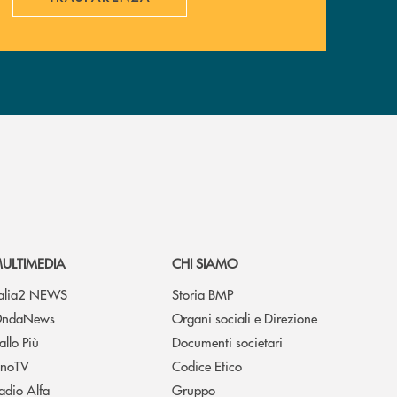
ULTIMEDIA
CHI SIAMO
talia2 NEWS
Storia BMP
ndaNews
Organi sociali e Direzione
allo Più
Documenti societari
noTV
Codice Etico
adio Alfa
Gruppo