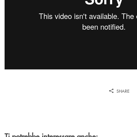
SHARE
Ti potrebbe interessare anche: