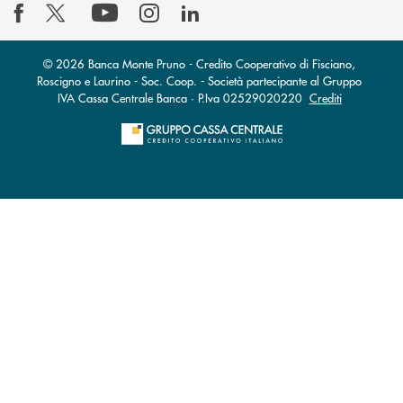
© 2026 Banca Monte Pruno - Credito Cooperativo di Fisciano,
Roscigno e Laurino - Soc. Coop. - Società partecipante al Gruppo
IVA Cassa Centrale Banca · P.Iva 02529020220
Crediti