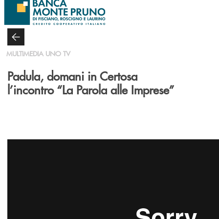
Salta al contenuto principale
MULTIMEDIA UNO TV
Padula, domani in Certosa
l’incontro “La Parola alle Imprese”