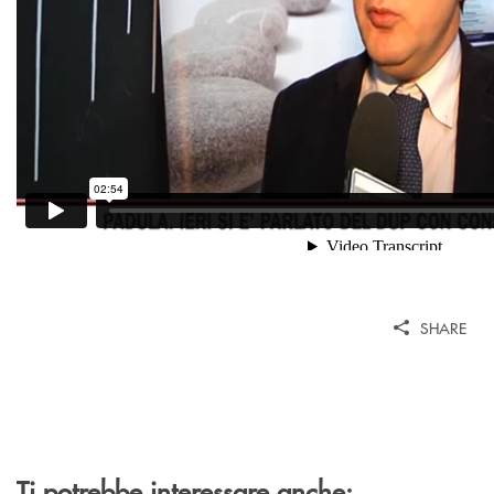
SHARE
Ti potrebbe interessare anche: