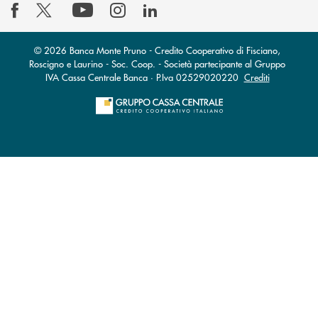
© 2026 Banca Monte Pruno - Credito Cooperativo di Fisciano,
Roscigno e Laurino - Soc. Coop. - Società partecipante al Gruppo
IVA Cassa Centrale Banca · P.Iva 02529020220
Crediti