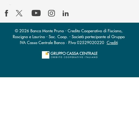
© 2026 Banca Monte Pruno - Credito Cooperativo di Fisciano,
Roscigno e Laurino - Soc. Coop. - Società partecipante al Gruppo
IVA Cassa Centrale Banca · P.Iva 02529020220
Crediti