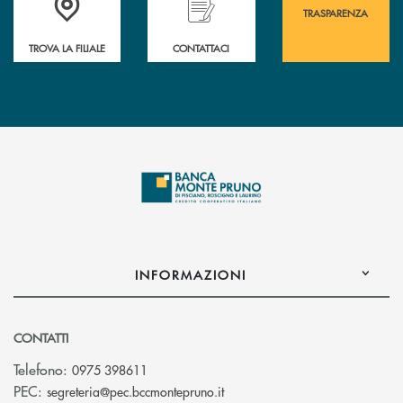
TRASPARENZA
TROVA LA FILIALE
CONTATTACI
INFORMAZIONI
CONTATTI
Telefono:
0975 398611
(si apre l’app di posta elettro
PEC:
segreteria@pec.bccmontepruno.it