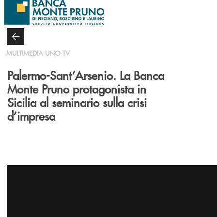
Salta al contenuto principale
MULTIMEDIA UNO TV
Palermo-Sant’Arsenio. La Banca
Monte Pruno protagonista in
Sicilia al seminario sulla crisi
d’impresa