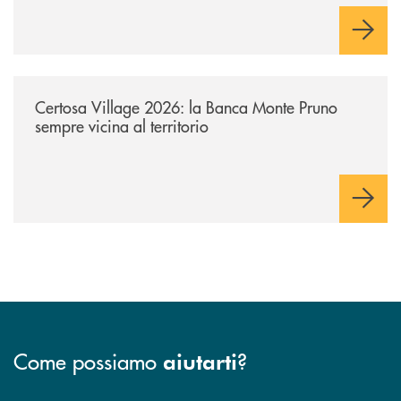
/archivio-uno-tv/certosa-village-2026-la-banca-monte-pruno-sempre-vici
Certosa Village 2026: la Banca Monte Pruno
sempre vicina al territorio
Come possiamo
?
aiutarti