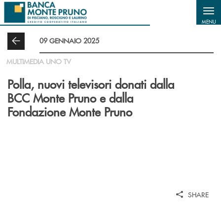
Salta al contenuto principale
MENU
09 GENNAIO 2025
MULTIMEDIA UNO TV
Polla, nuovi televisori donati dalla
BCC Monte Pruno e dalla
Fondazione Monte Pruno
SHARE