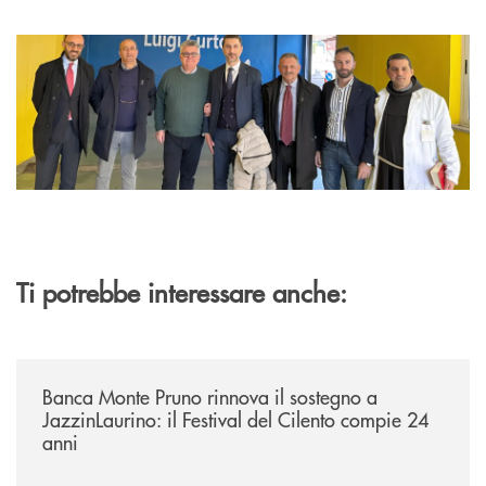
Ti potrebbe interessare anche:
/archivio-uno-tv/banca-monte-pruno-rinnova-il-sostegno-a-jazzinlaurino-
Banca Monte Pruno rinnova il sostegno a
JazzinLaurino: il Festival del Cilento compie 24
anni