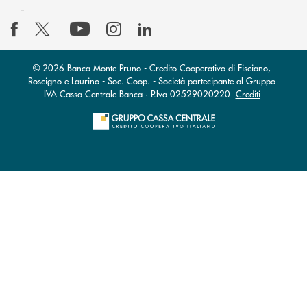
© 2026 Banca Monte Pruno - Credito Cooperativo di Fisciano,
Roscigno e Laurino - Soc. Coop. - Società partecipante al Gruppo
IVA Cassa Centrale Banca · P.Iva 02529020220
Crediti