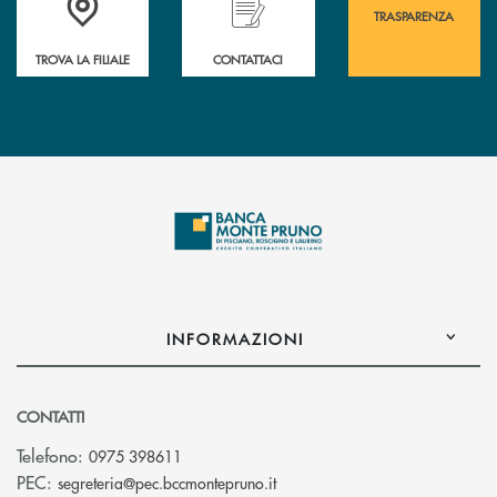
TRASPARENZA
TROVA LA FILIALE
CONTATTACI
INFORMAZIONI
CONTATTI
Telefono:
0975 398611
(si apre l’app di posta elettro
PEC:
segreteria@pec.bccmontepruno.it