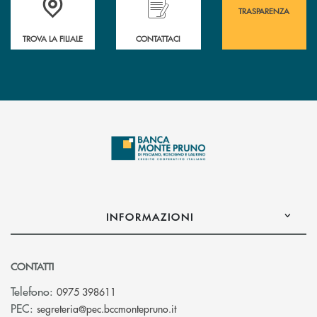
TRASPARENZA
TROVA LA FILIALE
CONTATTACI
INFORMAZIONI
CONTATTI
Telefono:
0975 398611
(si apre l’app di posta elettro
PEC:
segreteria@pec.bccmontepruno.it