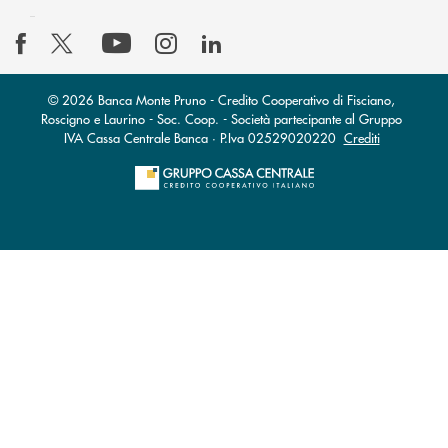
© 2026 Banca Monte Pruno - Credito Cooperativo di Fisciano,
Roscigno e Laurino - Soc. Coop. - Società partecipante al Gruppo
IVA Cassa Centrale Banca · P.Iva 02529020220
Crediti