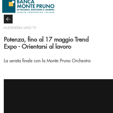
Salta al contenuto principale
MULTIMEDIA UNO TV
Potenza, fino al 17 maggio Trend
Expo - Orientarsi al lavoro
La serata finale con la Monte Pruno Orchestra