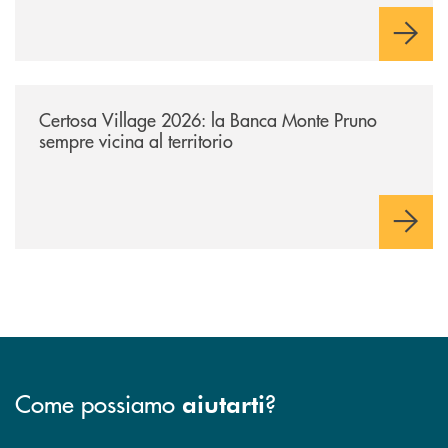
/archivio-uno-tv/certosa-village-2026-la-banca-monte-pruno-sempre-vici
Certosa Village 2026: la Banca Monte Pruno
sempre vicina al territorio
Come possiamo
?
aiutarti