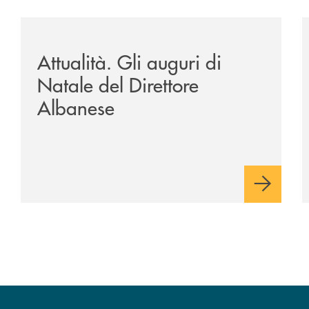
a-banca-monte-pruno-e-ordine-architetti/economia-conventi
/archivio-uno-tv/potenza-protocollo-di-intesa-tra-banca
/
Attualità. Gli auguri di
Natale del Direttore
Albanese