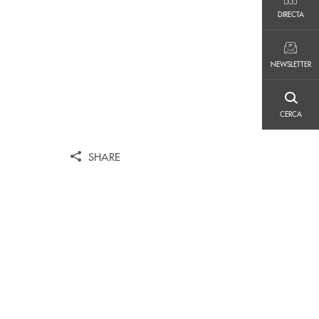
DIRECTA
DIRECTA
NEWSLETTER
NEWSLETTER
CERCA
CERCA
SHARE