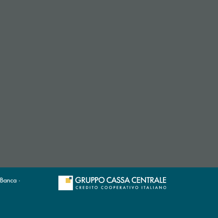
 Banca ·