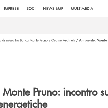
|
IMPRESE
SOCI
NEWS BMP
MULTIMEDIA
o di intesa tra Banca Monte Pruno e Ordine Architetti
/
Ambiente. Monte 
 Monte Pruno: incontro s
energetiche