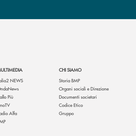
ULTIMEDIA
CHI SIAMO
talia2 NEWS
Storia BMP
ndaNews
Organi sociali e Direzione
allo Più
Documenti societari
noTV
Codice Etico
adio Alfa
Gruppo
MP