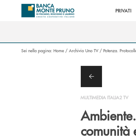
Salta al contenuto principale
PRIVATI
Sei nella pagina:
Home
/
Archivio Uno TV
/
Potenza. Protocoll
MULTIMEDIA ITALIA2 TV
Ambiente.
comunità 