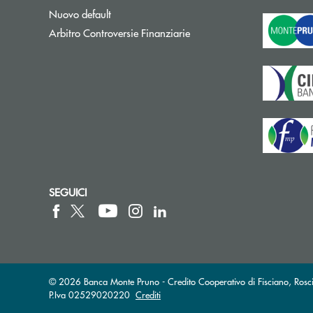
Nuovo default
Apre una nuova finestra
Arbitro Controversie Finanziarie
SEGUICI
© 2026 Banca Monte Pruno - Credito Cooperativo di Fisciano, Rosci
P.Iva 02529020220
Crediti