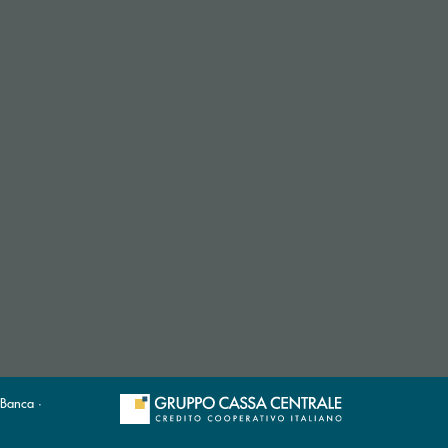
 Banca ·