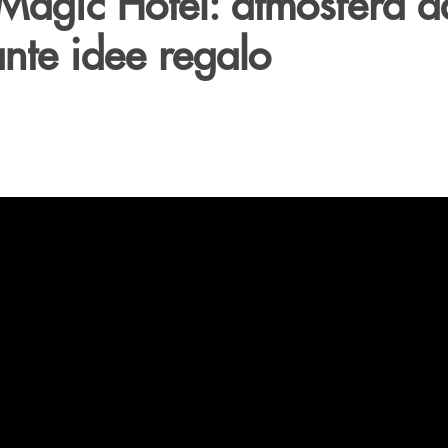
 Magic Hotel: atmosfera d
ante idee regalo