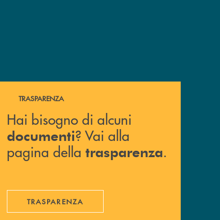
Hai bisogno di alcuni documenti ? Vai alla pagina della 
TRASPARENZA
Hai bisogno di alcuni
? Vai alla
documenti
pagina della
.
trasparenza
TRASPARENZA