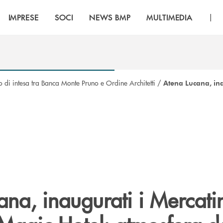
|
IMPRESE
SOCI
NEWS BMP
MULTIMEDIA
o di intesa tra Banca Monte Pruno e Ordine Architetti
/
Atena Lucana, ina
na, inaugurati i Mercatin