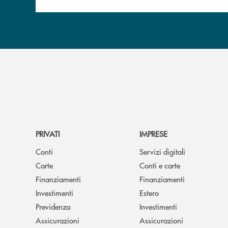
PRIVATI
IMPRESE
Conti
Servizi digitali
Carte
Conti e carte
Finanziamenti
Finanziamenti
Investimenti
Estero
Previdenza
Investimenti
Assicurazioni
Assicurazioni