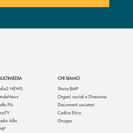
ULTIMEDIA
CHI SIAMO
talia2 NEWS
Storia BMP
ndaNews
Organi sociali e Direzione
allo Più
Documenti societari
noTV
Codice Etico
adio Alfa
Gruppo
MP