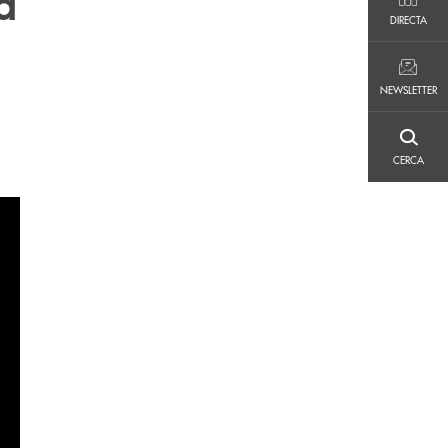
a
DIRECTA
DIRECTA
NEWSLETTER
NEWSLETTER
CERCA
CERCA