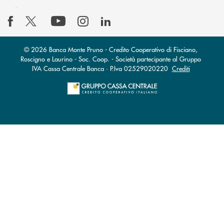
© 2026 Banca Monte Pruno - Credito Cooperativo di Fisciano,
Roscigno e Laurino - Soc. Coop. - Società partecipante al Gruppo
IVA Cassa Centrale Banca · P.Iva 02529020220
Crediti