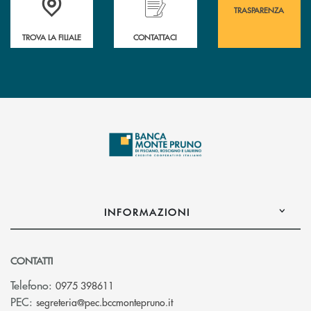
TRASPARENZA
TROVA LA FILIALE
CONTATTACI
INFORMAZIONI
CONTATTI
Telefono:
0975 398611
(si apre l’app di posta elettro
PEC:
segreteria@pec.bccmontepruno.it