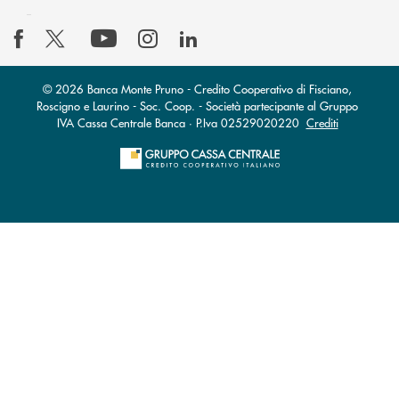
© 2026 Banca Monte Pruno - Credito Cooperativo di Fisciano,
Roscigno e Laurino - Soc. Coop. - Società partecipante al Gruppo
IVA Cassa Centrale Banca · P.Iva 02529020220
Crediti