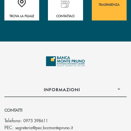
TRASPARENZA
TROVA LA FILIALE
CONTATTACI
INFORMAZIONI
CONTATTI
Telefono:
0975 398611
(si apre l’app di posta elettro
PEC:
segreteria@pec.bccmontepruno.it