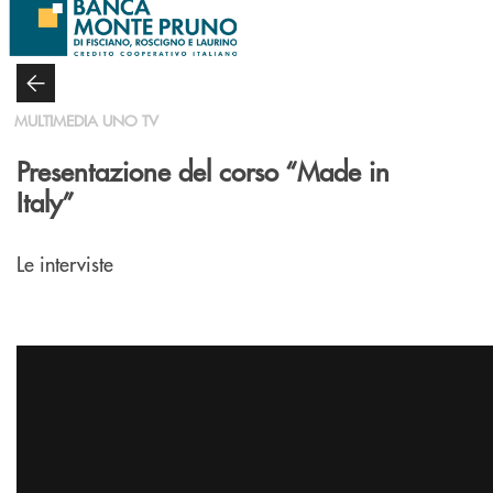
Salta al contenuto principale
MULTIMEDIA UNO TV
Presentazione del corso “Made in
Italy”
Le interviste