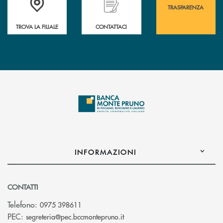
TRASPARENZA
TROVA LA FILIALE
CONTATTACI
INFORMAZIONI
CONTATTI
Telefono:
0975 398611
(si apre l’app di posta elettro
PEC:
segreteria@pec.bccmontepruno.it