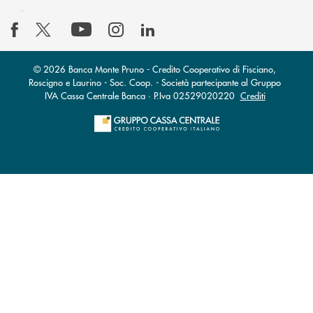
© 2026 Banca Monte Pruno - Credito Cooperativo di Fisciano,
Roscigno e Laurino - Soc. Coop. - Società partecipante al Gruppo
IVA Cassa Centrale Banca · P.Iva 02529020220
Crediti