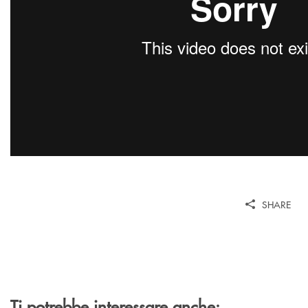
SHARE
Ti potrebbe interessare anche: