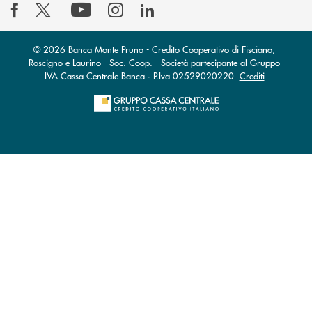
© 2026 Banca Monte Pruno - Credito Cooperativo di Fisciano,
Roscigno e Laurino - Soc. Coop. - Società partecipante al Gruppo
IVA Cassa Centrale Banca · P.Iva 02529020220
Crediti