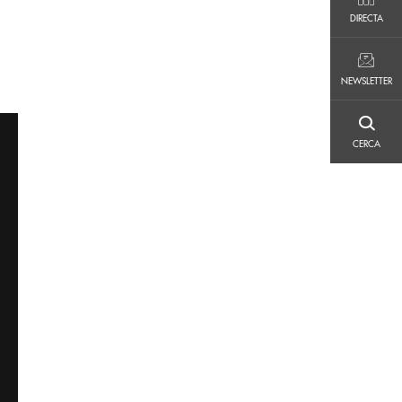
DIRECTA
DIRECTA
NEWSLETTER
NEWSLETTER
CERCA
CERCA