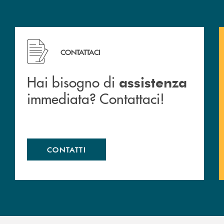
 filiali&nbsp; di Banca Monte Pruno
Hai bisogno di assistenza immediata? Contattaci!
CONTATTACI
Hai bisogno di
assistenza
immediata? Contattaci!
CONTATTI