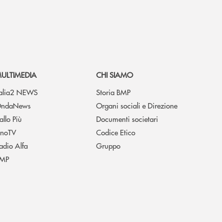
ULTIMEDIA
CHI SIAMO
talia2 NEWS
Storia BMP
ndaNews
Organi sociali e Direzione
allo Più
Documenti societari
noTV
Codice Etico
adio Alfa
Gruppo
MP