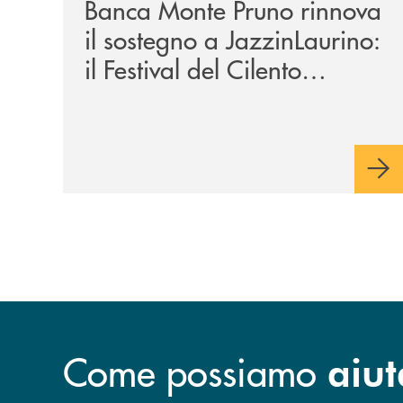
Banca Monte Pruno rinnova
il sostegno a JazzinLaurino:
il Festival del Cilento
compie 24 anni
Come possiamo
aiut