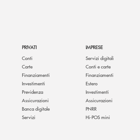
PRIVATI
IMPRESE
Conti
Servizi digitali
Carte
Conti e carte
Finanziamenti
Finanziamenti
Investimenti
Estero
Previdenza
Investimenti
Assicurazioni
Assicurazioni
Banca digitale
PNRR
Servizi
Hi-POS mini