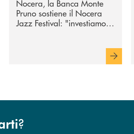
Nocera, la Banca Monte
Pruno sostiene il Nocera
Jazz Festival: "investiamo
nella comunità"
?
arti