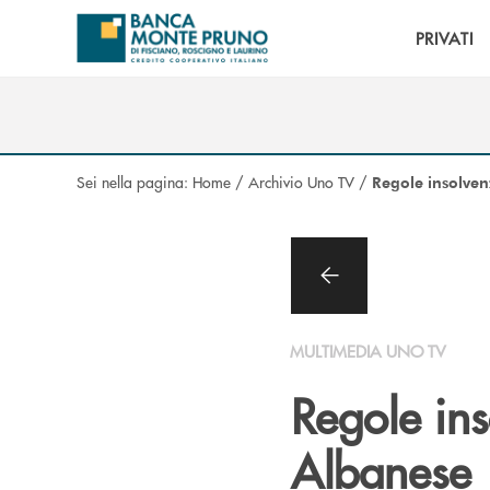
Salta al contenuto principale
PRIVATI
Sei nella pagina:
Home
/
Archivio Uno TV
/
Regole insolven
MULTIMEDIA UNO TV
Regole ins
Albanese