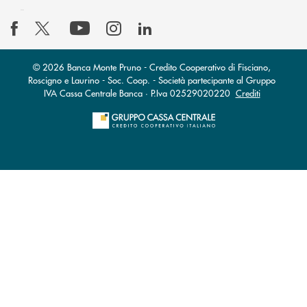
© 2026 Banca Monte Pruno - Credito Cooperativo di Fisciano,
Roscigno e Laurino - Soc. Coop. - Società partecipante al Gruppo
IVA Cassa Centrale Banca · P.Iva 02529020220
Crediti