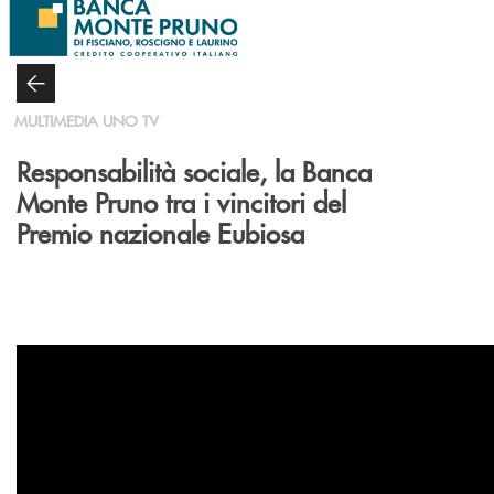
Salta al contenuto principale
MULTIMEDIA UNO TV
Responsabilità sociale, la Banca
Monte Pruno tra i vincitori del
Premio nazionale Eubiosa