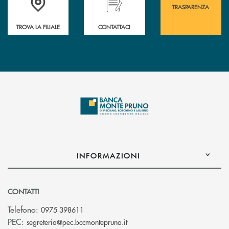
TRASPARENZA
TROVA LA FILIALE
CONTATTACI
INFORMAZIONI
CONTATTI
Telefono:
0975 398611
(si apre l’app di posta elettro
PEC:
segreteria@pec.bccmontepruno.it