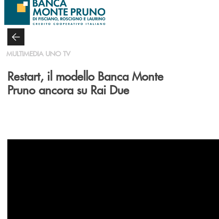
Salta al contenuto principale
MULTIMEDIA UNO TV
Restart, il modello Banca Monte
Pruno ancora su Rai Due