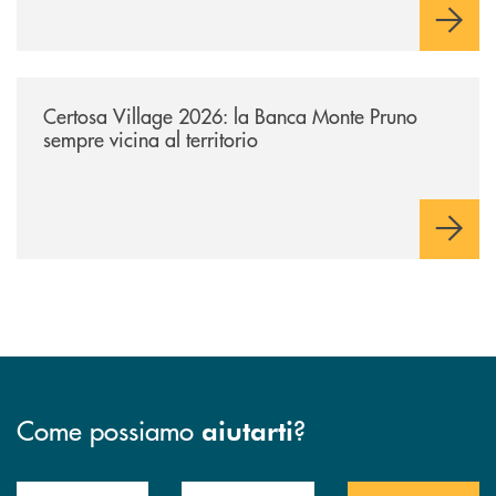
/archivio-uno-tv/certosa-village-2026-la-banca-monte-pruno-sempre-vici
Certosa Village 2026: la Banca Monte Pruno
sempre vicina al territorio
Come possiamo
?
aiutarti