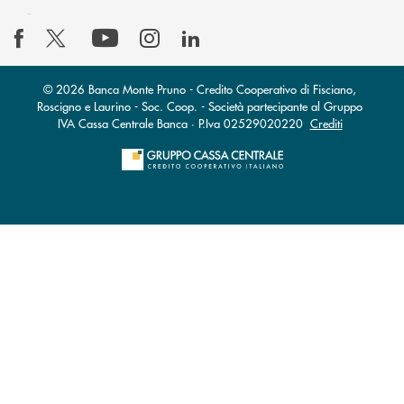
© 2026 Banca Monte Pruno - Credito Cooperativo di Fisciano,
Roscigno e Laurino - Soc. Coop. - Società partecipante al Gruppo
IVA Cassa Centrale Banca · P.Iva 02529020220
Crediti