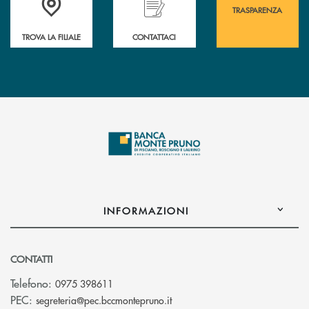
TRASPARENZA
TROVA LA FILIALE
CONTATTACI
INFORMAZIONI
CONTATTI
Telefono:
0975 398611
(si apre l’app di posta elettro
PEC:
segreteria@pec.bccmontepruno.it