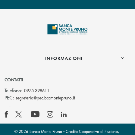
INFORMAZIONI
CONTATTI
Telefono:
0975 398611
(si apre l’app di posta elettro
PEC:
segreteria@pec.bccmontepruno.it
© 2026 Banca Monte Pruno - Credito Cooperativo di Fisciano,