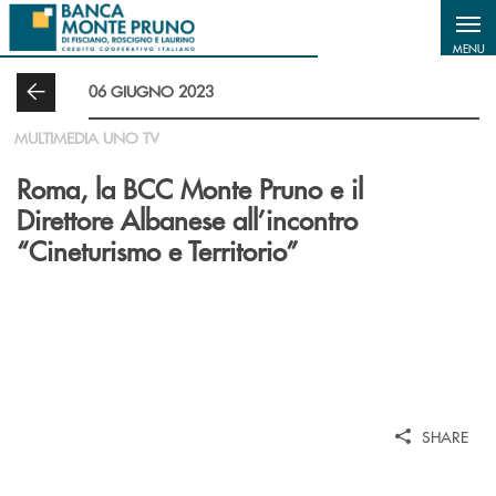
Salta al contenuto principale
MENU
06 GIUGNO 2023
MULTIMEDIA UNO TV
Roma, la BCC Monte Pruno e il
Direttore Albanese all’incontro
“Cineturismo e Territorio”
SHARE