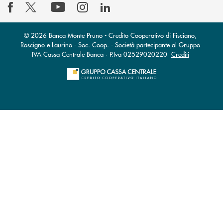
© 2026 Banca Monte Pruno - Credito Cooperativo di Fisciano,
Roscigno e Laurino - Soc. Coop. - Società partecipante al Gruppo
IVA Cassa Centrale Banca · P.Iva 02529020220
Crediti