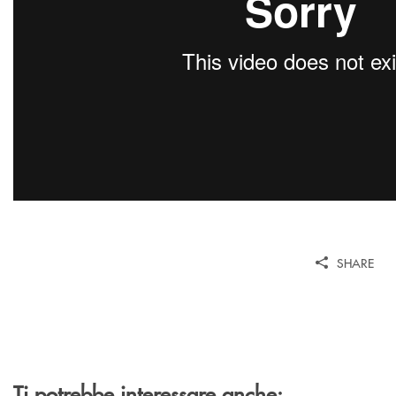
SHARE
Ti potrebbe interessare anche: