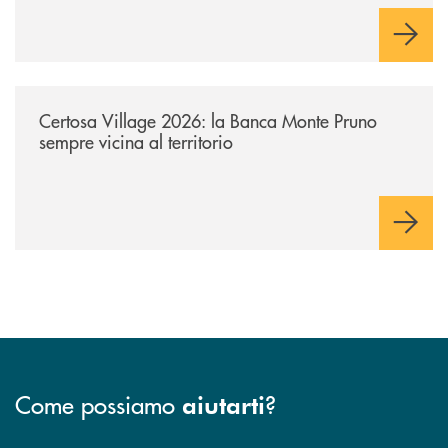
/archivio-uno-tv/certosa-village-2026-la-banca-monte-pruno-sempre-vici
Certosa Village 2026: la Banca Monte Pruno
sempre vicina al territorio
Come possiamo
?
aiutarti