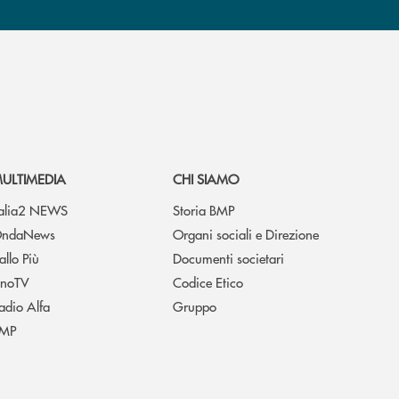
ULTIMEDIA
CHI SIAMO
talia2 NEWS
Storia BMP
ndaNews
Organi sociali e Direzione
allo Più
Documenti societari
noTV
Codice Etico
adio Alfa
Gruppo
MP