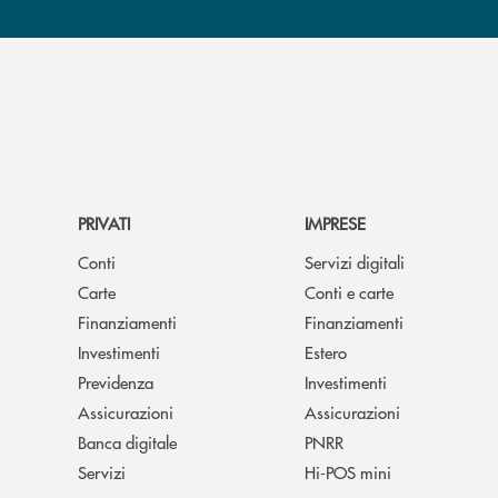
PRIVATI
IMPRESE
Conti
Servizi digitali
Carte
Conti e carte
Finanziamenti
Finanziamenti
Investimenti
Estero
Previdenza
Investimenti
Assicurazioni
Assicurazioni
Banca digitale
PNRR
Servizi
Hi-POS mini