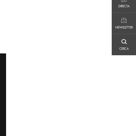
DIRECTA
DIRECTA
NEWSLETTER
NEWSLETTER
CERCA
CERCA