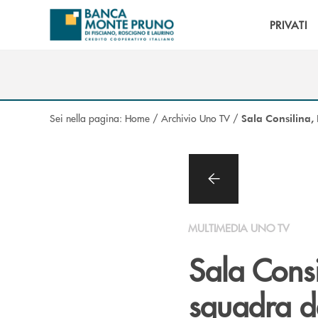
Salta al contenuto principale
PRIVATI
Sei nella pagina:
Home
/
Archivio Uno TV
/
Sala Consilina, 
MULTIMEDIA UNO TV
Sala Consi
squadra de