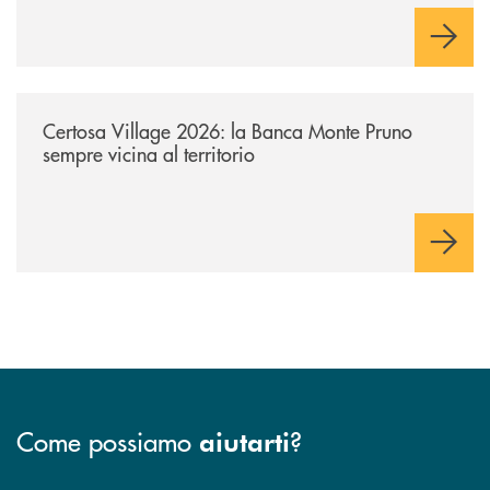
/archivio-uno-tv/certosa-village-2026-la-banca-monte-pruno-sempre-vici
Certosa Village 2026: la Banca Monte Pruno
sempre vicina al territorio
Come possiamo
?
aiutarti