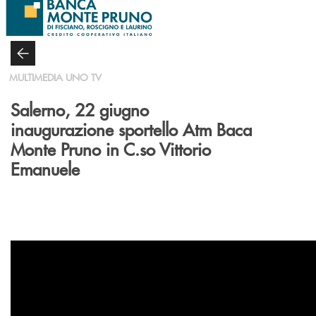
Salta al contenuto principale
MULTIMEDIA UNO TV
Salerno, 22 giugno
inaugurazione sportello Atm Baca
Monte Pruno in C.so Vittorio
Emanuele