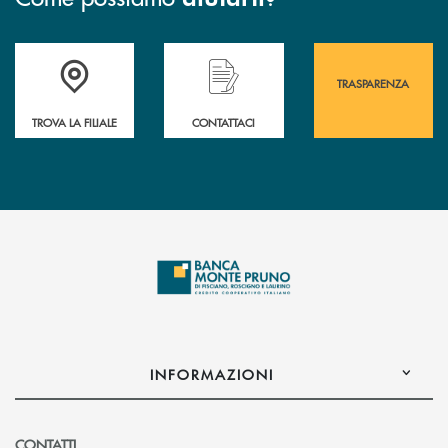
Accedi all' elenco completo&nbsp; delle&nbsp; filiali&nbsp; di Banca 
Hai bisogno di assistenza immediata? Contatta
Hai bisogno di alcuni
TRASPARENZA
TROVA LA FILIALE
CONTATTACI
INFORMAZIONI
CONTATTI