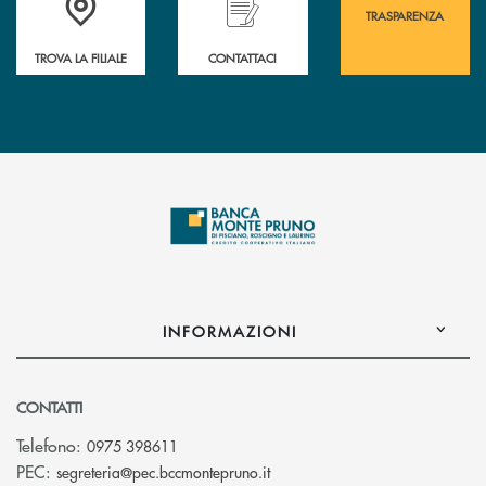
TRASPARENZA
TROVA LA FILIALE
CONTATTACI
INFORMAZIONI
CONTATTI
Telefono:
0975 398611
(si apre l’app di posta elettro
PEC:
segreteria@pec.bccmontepruno.it