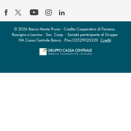
© 2026 Banca Monte Pruno - Credito Cooperativo di Fisciano,
Roscigno e Laurino - Soc. Coop. - Società partecipante al Gruppo
IVA Cassa Centrale Banca · P.Iva 02529020220
Crediti