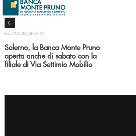
Salta al contenuto principale
MULTIMEDIA UNO TV
Salerno, la Banca Monte Pruno
aperta anche di sabato con la
filiale di Via Settimio Mobilio