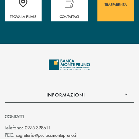
TRASPARENZA
TROVA LA FILIALE
CONTATTACI
INFORMAZIONI
CONTATTI
Telefono:
0975 398611
(si apre l’app di posta elettro
PEC:
segreteria@pec.bccmontepruno.it