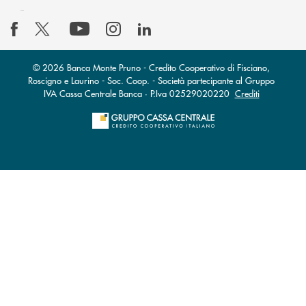
© 2026 Banca Monte Pruno - Credito Cooperativo di Fisciano,
Roscigno e Laurino - Soc. Coop. - Società partecipante al Gruppo
IVA Cassa Centrale Banca · P.Iva 02529020220
Crediti