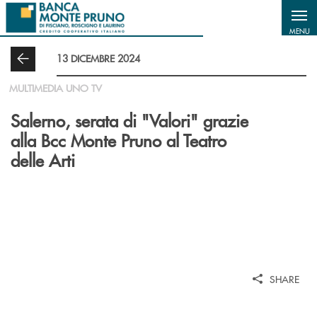
Salta al contenuto principale
MENU
13 DICEMBRE 2024
MULTIMEDIA UNO TV
Salerno, serata di "Valori" grazie
alla Bcc Monte Pruno al Teatro
delle Arti
SHARE