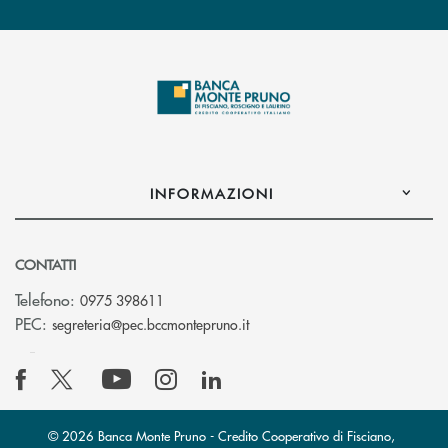
INFORMAZIONI
CONTATTI
Telefono:
0975 398611
(si apre l’app di posta elettro
PEC:
segreteria@pec.bccmontepruno.it
© 2026 Banca Monte Pruno - Credito Cooperativo di Fisciano,