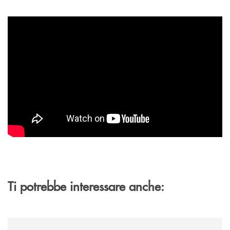
Ti potrebbe interessare anche:
/archivio-uno-tv/banca-monte-pruno-rinnova-il-sostegno-a-jazzinlaurino-