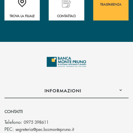
TRASPARENZA
TROVA LA FILIALE
CONTATTACI
INFORMAZIONI
CONTATTI
Telefono:
0975 398611
(si apre l’app di posta elettro
PEC:
segreteria@pec.bccmontepruno.it