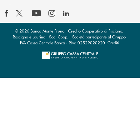
© 2026 Banca Monte Pruno - Credito Cooperativo di Fisciano,
Roscigno e Laurino - Soc. Coop. - Società partecipante al Gruppo
IVA Cassa Centrale Banca · P.Iva 02529020220
Crediti