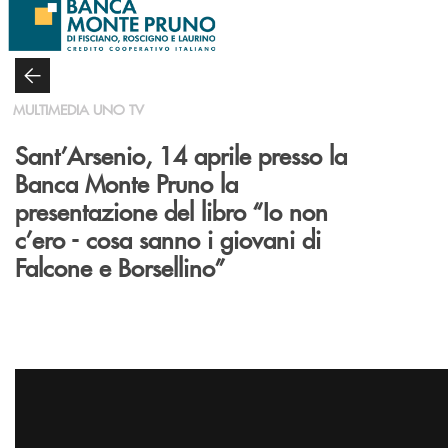
Salta al contenuto principale
MULTIMEDIA UNO TV
Sant’Arsenio, 14 aprile presso la
Banca Monte Pruno la
presentazione del libro “Io non
c’ero - cosa sanno i giovani di
Falcone e Borsellino”