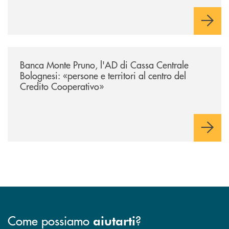
/archivio-uno-tv/banca-monte-pruno-lad-di-cassa-centrale-bolognesi-pers
Banca Monte Pruno, l'AD di Cassa Centrale
Bolognesi: «persone e territori al centro del
Credito Cooperativo»
Come possiamo
?
aiutarti