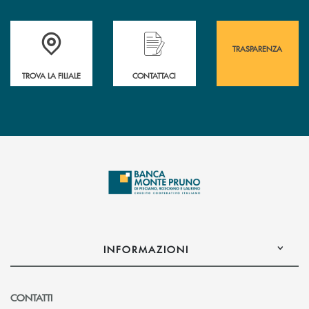
Accedi all' elenco completo&nbsp; delle&nbsp; filiali&nbsp; di Banca 
Hai bisogno di assistenza immediata? Contatta
Hai bisogno di alcuni
TRASPARENZA
TROVA LA FILIALE
CONTATTACI
INFORMAZIONI
CONTATTI