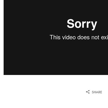
SHARE