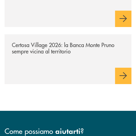
/archivio-uno-tv/certosa-village-2026-la-banca-monte-pruno-sempre-vici
Certosa Village 2026: la Banca Monte Pruno
sempre vicina al territorio
Come possiamo
?
aiutarti