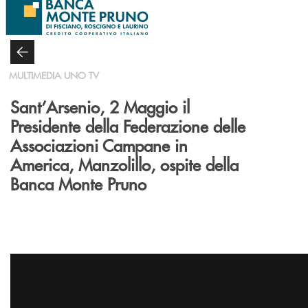
Salta al contenuto principale
MULTIMEDIA UNO TV
Sant’Arsenio, 2 Maggio il
Presidente della Federazione delle
Associazioni Campane in
America, Manzolillo, ospite della
Banca Monte Pruno