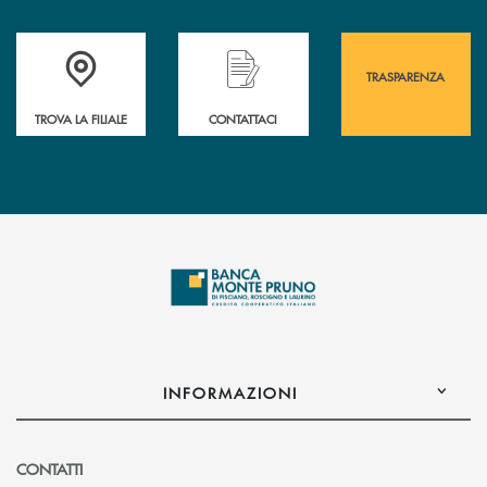
Accedi all' elenco completo&nbsp; delle&nbsp; filiali&nbsp; di Banca 
Hai bisogno di assistenza immediata? Contatta
Hai bisogno di alcuni
TRASPARENZA
TROVA LA FILIALE
CONTATTACI
INFORMAZIONI
CONTATTI