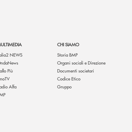
ULTIMEDIA
CHI SIAMO
talia2 NEWS
Storia BMP
ndaNews
Organi sociali e Direzione
allo Più
Documenti societari
noTV
Codice Etico
adio Alfa
Gruppo
MP