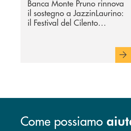
Banca Monte Pruno rinnova
il sostegno a JazzinLaurino:
il Festival del Cilento
compie 24 anni
Come possiamo
aiut