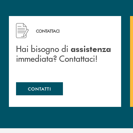
 filiali&nbsp; di Banca Monte Pruno
Hai bisogno di assistenza immediata? Contattaci!
CONTATTACI
Hai bisogno di
assistenza
immediata? Contattaci!
CONTATTI