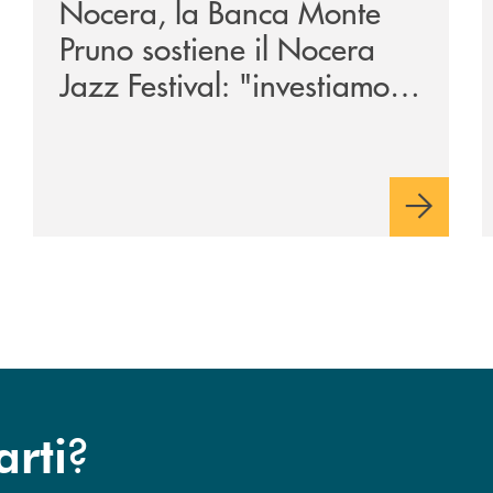
Nocera, la Banca Monte
Pruno sostiene il Nocera
Jazz Festival: "investiamo
nella comunità"
?
arti