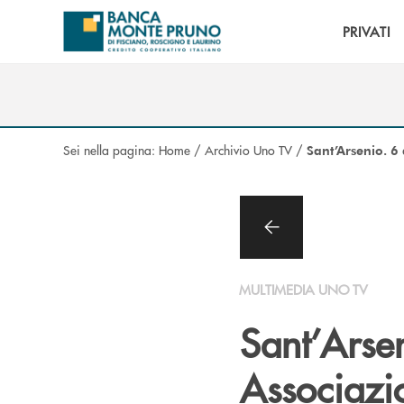
Salta al contenuto principale
PRIVATI
Sei nella pagina:
Home
/
Archivio Uno TV
/
Sant’Arsenio. 6
MULTIMEDIA UNO TV
Sant’Arse
Associazi