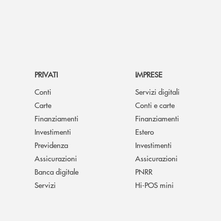
PRIVATI
IMPRESE
Conti
Servizi digitali
Carte
Conti e carte
Finanziamenti
Finanziamenti
Investimenti
Estero
Previdenza
Investimenti
Assicurazioni
Assicurazioni
Banca digitale
PNRR
Servizi
Hi-POS mini