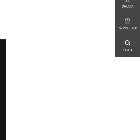
DIRECTA
DIRECTA
NEWSLETTER
NEWSLETTER
CERCA
CERCA