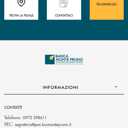
TRASPARENZA
TROVA LA FILIALE
CONTATTACI
INFORMAZIONI
CONTATTI
Telefono:
0975 398611
(si apre l’app di posta elettro
PEC:
segreteria@pec.bccmontepruno.it