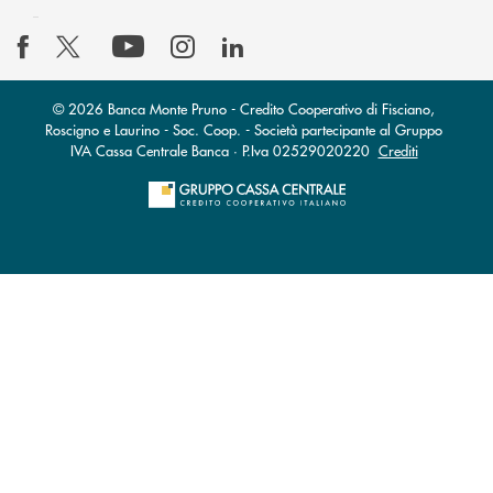
© 2026 Banca Monte Pruno - Credito Cooperativo di Fisciano,
Roscigno e Laurino - Soc. Coop. - Società partecipante al Gruppo
IVA Cassa Centrale Banca · P.Iva 02529020220
Crediti