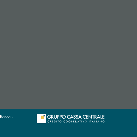
 Banca ·