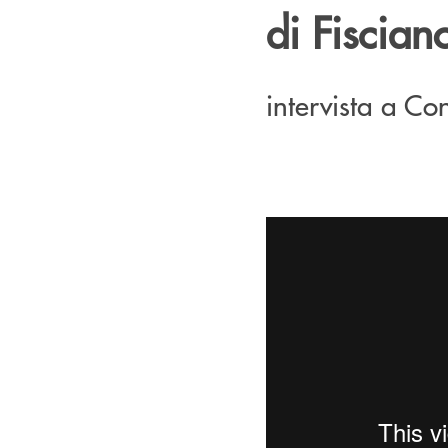
di Fiscian
intervista a Co