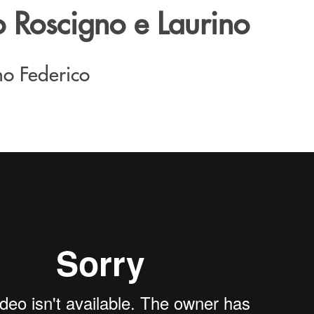
o Roscigno e Laurino
no Federico