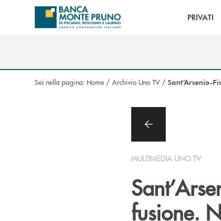
Salta al contenuto principale
PRIVATI
Sei nella pagina:
Home
/
Archivio Uno TV
/
Sant’Arsenio-Fi
MULTIMEDIA UNO TV
Sant’Arsen
fusione. 