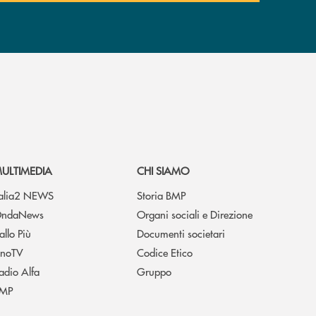
ULTIMEDIA
CHI SIAMO
talia2 NEWS
Storia BMP
ndaNews
Organi sociali e Direzione
allo Più
Documenti societari
noTV
Codice Etico
adio Alfa
Gruppo
MP