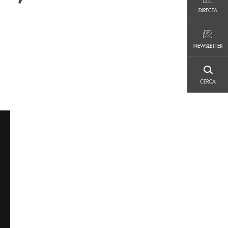
DIRECTA
DIRECTA
NEWSLETTER
NEWSLETTER
CERCA
CERCA