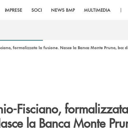
|
IMPRESE
SOCI
NEWS BMP
MULTIMEDIA
sciano, formalizzata la fusione. Nasce la Banca Monte Pruno, bcc d
io-Fisciano, formalizzata
Nasce la Banca Monte Pru