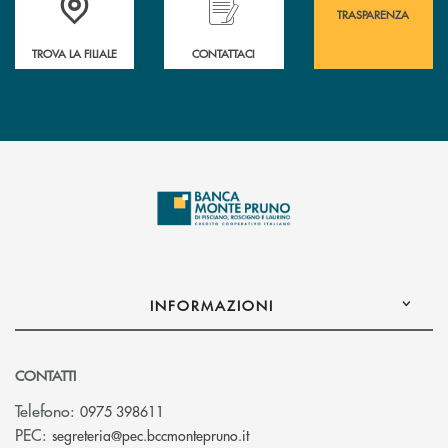
TRASPARENZA
TROVA LA FILIALE
CONTATTACI
INFORMAZIONI
CONTATTI
Telefono:
0975 398611
(si apre l’app di posta elettro
PEC:
segreteria@pec.bccmontepruno.it