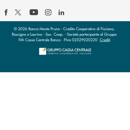
© 2026 Banca Monte Pruno - Credito Cooperativo di Fisciano,
Roscigno e Laurino - Soc. Coop. - Società partecipante al Gruppo
IVA Cassa Centrale Banca · P.Iva 02529020220
Crediti