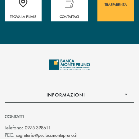
TRASPARENZA
TROVA LA FILIALE
CONTATTACI
INFORMAZIONI
CONTATTI
Telefono:
0975 398611
(si apre l’app di posta elettro
PEC:
segreteria@pec.bccmontepruno.it