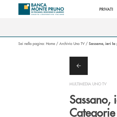
Salta al contenuto principale
PRIVATI
Sei nella pagina:
Home
/
Archivio Uno TV
/
Sassano, ieri l
MULTIMEDIA UNO TV
Sassano, i
Categori