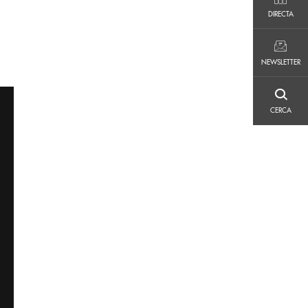
DIRECTA
DIRECTA
NEWSLETTER
NEWSLETTER
CERCA
CERCA