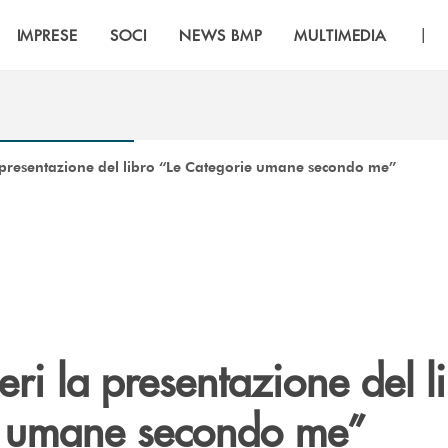
|
IMPRESE
SOCI
NEWS BMP
MULTIMEDIA
a presentazione del libro “Le Categorie umane secondo me”
eri la presentazione del l
e umane secondo me”