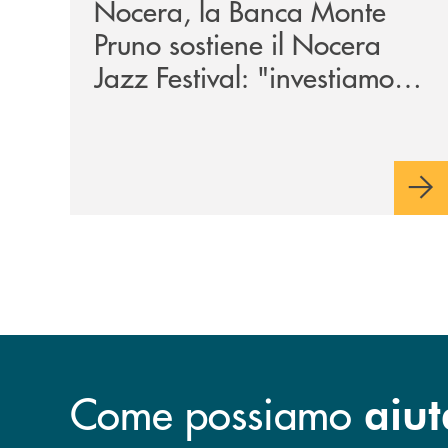
Nocera, la Banca Monte
Pruno sostiene il Nocera
Jazz Festival: "investiamo
nella comunità"
Come possiamo
aiut