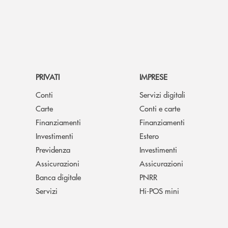
PRIVATI
IMPRESE
Conti
Servizi digitali
Carte
Conti e carte
Finanziamenti
Finanziamenti
Investimenti
Estero
Previdenza
Investimenti
Assicurazioni
Assicurazioni
Banca digitale
PNRR
Servizi
Hi-POS mini