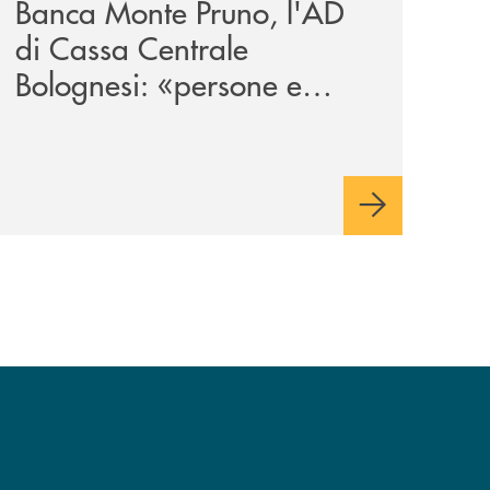
Banca Monte Pruno, l'AD
di Cassa Centrale
Bolognesi: «persone e
territori al centro del
Credito Cooperativo»