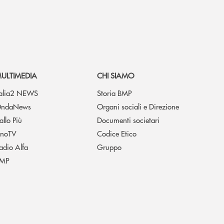
ULTIMEDIA
CHI SIAMO
talia2 NEWS
Storia BMP
ndaNews
Organi sociali e Direzione
allo Più
Documenti societari
noTV
Codice Etico
adio Alfa
Gruppo
MP