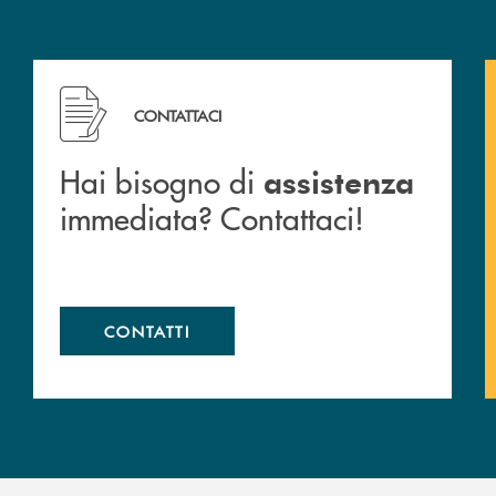
 filiali&nbsp; di Banca Monte Pruno
Hai bisogno di assistenza immediata? Contattaci!
CONTATTACI
Hai bisogno di
assistenza
immediata? Contattaci!
CONTATTI