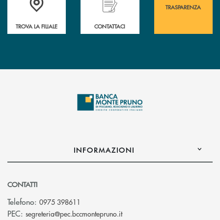
TRASPARENZA
TROVA LA FILIALE
CONTATTACI
INFORMAZIONI
CONTATTI
Telefono:
0975 398611
(si apre l’app di posta elettro
PEC:
segreteria@pec.bccmontepruno.it