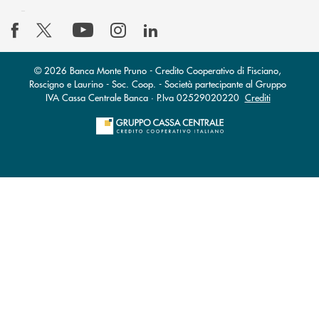
© 2026 Banca Monte Pruno - Credito Cooperativo di Fisciano,
Roscigno e Laurino - Soc. Coop. - Società partecipante al Gruppo
IVA Cassa Centrale Banca · P.Iva 02529020220
Crediti