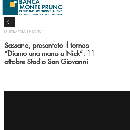
Salta al contenuto principale
MULTIMEDIA UNO TV
Sassano, presentato il torneo
“Diamo una mano a Nick”: 11
ottobre Stadio San Giovanni