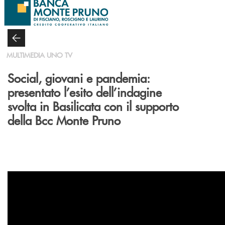
Salta al contenuto principale
MULTIMEDIA UNO TV
Social, giovani e pandemia:
presentato l’esito dell’indagine
svolta in Basilicata con il supporto
della Bcc Monte Pruno