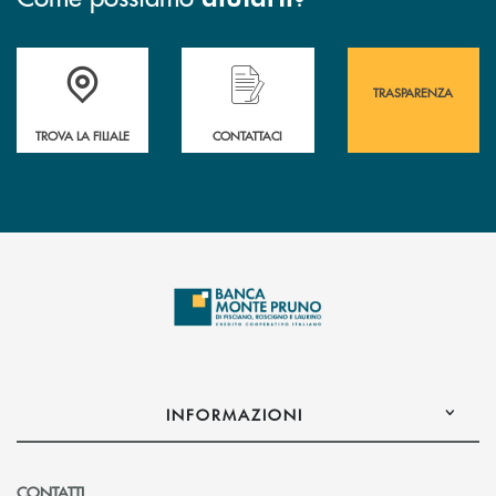
Accedi all' elenco completo&nbsp; delle&nbsp; filiali&nbsp; di Banca 
Hai bisogno di assistenza immediata? Contatta
Hai bisogno di alcuni
TRASPARENZA
TROVA LA FILIALE
CONTATTACI
INFORMAZIONI
CONTATTI