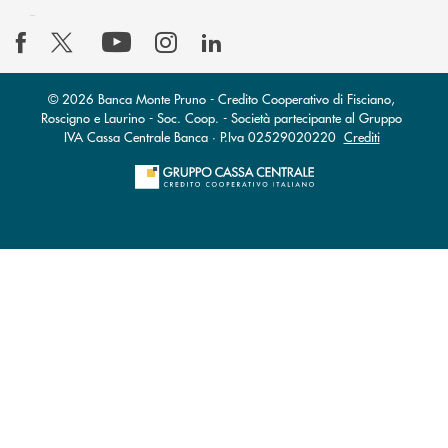
© 2026 Banca Monte Pruno - Credito Cooperativo di Fisciano,
Roscigno e Laurino - Soc. Coop. - Società partecipante al Gruppo
IVA Cassa Centrale Banca · P.Iva 02529020220
Crediti