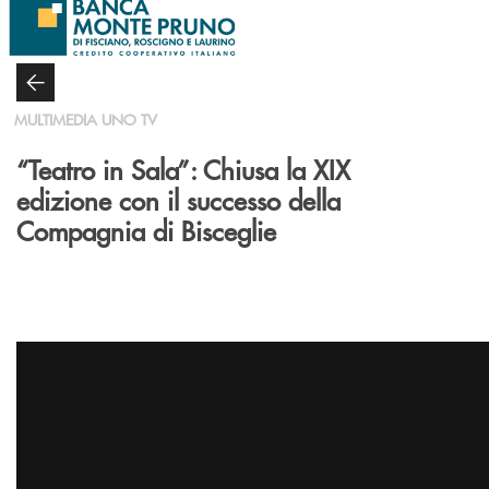
Salta al contenuto principale
MULTIMEDIA UNO TV
“Teatro in Sala”: Chiusa la XIX
edizione con il successo della
Compagnia di Bisceglie