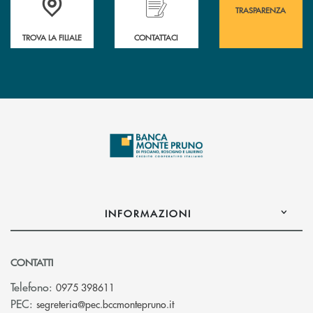
TRASPARENZA
TROVA LA FILIALE
CONTATTACI
INFORMAZIONI
CONTATTI
Telefono:
0975 398611
(si apre l’app di posta elettro
PEC:
segreteria@pec.bccmontepruno.it