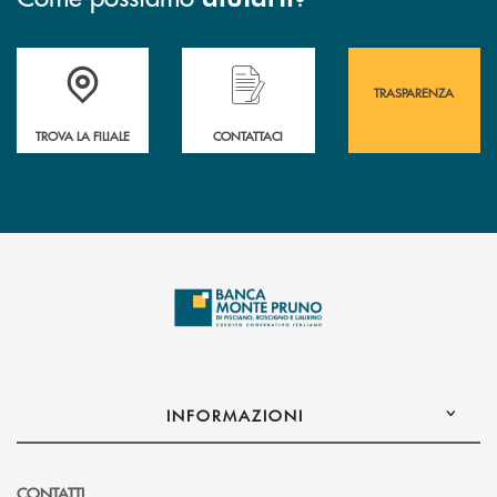
Accedi all' elenco completo&nbsp; delle&nbsp; filiali&nbsp; di Banca 
Hai bisogno di assistenza immediata? Contatta
Hai bisogno di alcuni
TRASPARENZA
TROVA LA FILIALE
CONTATTACI
INFORMAZIONI
CONTATTI