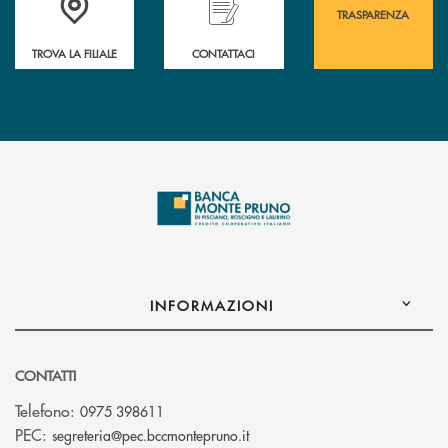
TRASPARENZA
TROVA LA FILIALE
CONTATTACI
INFORMAZIONI
CONTATTI
Telefono:
0975 398611
(si apre l’app di posta elettro
PEC:
segreteria@pec.bccmontepruno.it