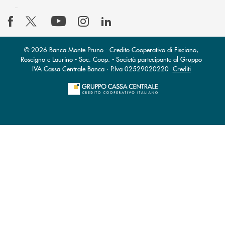
© 2026 Banca Monte Pruno - Credito Cooperativo di Fisciano,
Roscigno e Laurino - Soc. Coop. - Società partecipante al Gruppo
IVA Cassa Centrale Banca · P.Iva 02529020220
Crediti