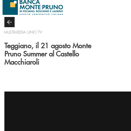
Salta al contenuto principale
MULTIMEDIA UNO TV
Teggiano, il 21 agosto Monte
Pruno Summer al Castello
Macchiaroli