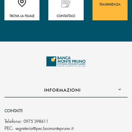
TRASPARENZA
TROVA LA FILIALE
CONTATTACI
INFORMAZIONI
CONTATTI
Telefono:
0975 398611
(si apre l’app di posta elettro
PEC:
segreteria@pec.bccmontepruno.it