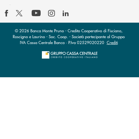
© 2026 Banca Monte Pruno - Credito Cooperativo di Fisciano,
Roscigno e Laurino - Soc. Coop. - Società partecipante al Gruppo
IVA Cassa Centrale Banca · P.Iva 02529020220
Crediti