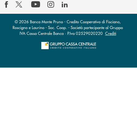
© 2026 Banca Monte Pruno - Credito Cooperativo di Fisciano,
Roscigno e Laurino - Soc. Coop. - Società partecipante al Gruppo
IVA Cassa Centrale Banca · P.Iva 02529020220
Crediti