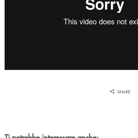
SHARE
Ti potrebbe interessare anche: