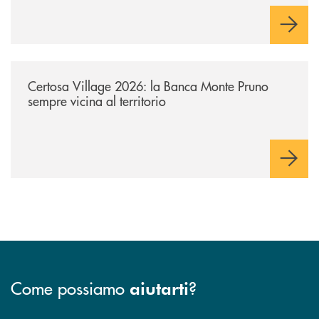
/archivio-uno-tv/certosa-village-2026-la-banca-monte-pruno-sempre-vici
Certosa Village 2026: la Banca Monte Pruno
sempre vicina al territorio
Come possiamo
?
aiutarti