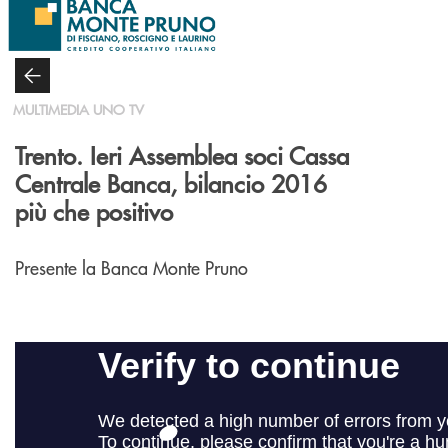
Salta al contenuto principale
MULTIMEDIA UNO TV
Trento. Ieri Assemblea soci Cassa
Centrale Banca, bilancio 2016
più che positivo
Presente la Banca Monte Pruno